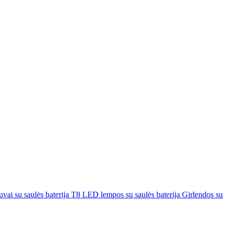
uvai su saulės baterija
T8 LED lempos su saulės baterija
Girlendos su