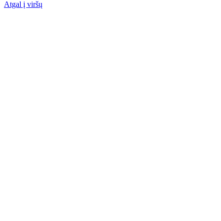
Atgal į viršų