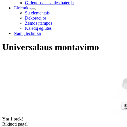
Girlendos su saulės baterija
Girlendos
Su elementais
Dekoracijos
Žemos įtampos
Kalėdų eglutės
Namų technika
Universalaus montavimo
Yra 1 prekė.
Rikiuoti pagal: