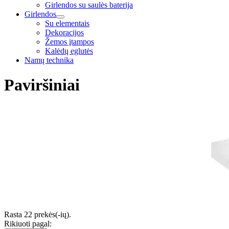
Girlendos su saulės baterija
Girlendos
Su elementais
Dekoracijos
Žemos įtampos
Kalėdų eglutės
Namų technika
Paviršiniai
Rasta 22 prekės(-ių).
Rikiuoti pagal: