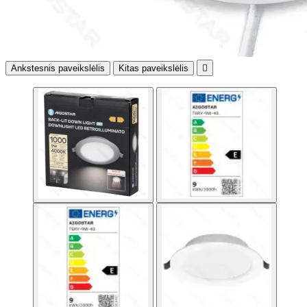
Ankstesnis paveikslėlis
Kitas paveikslėlis
