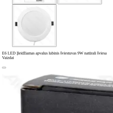
E6 LED Įleidžiamas apvalus lubinis šviestuvas 9W natūrali šviesa
Vaizdai