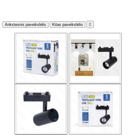
Ankstesnis paveikslėlis
Kitas paveikslėlis
