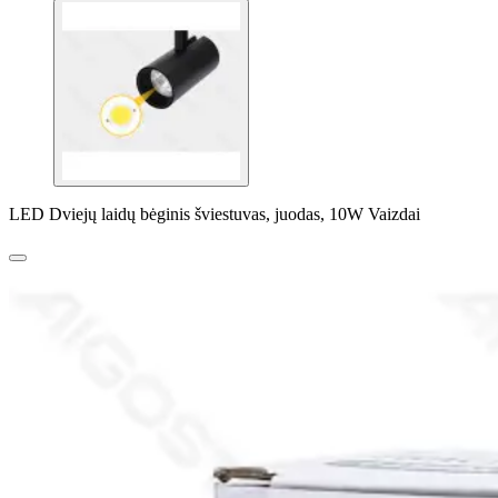
LED Dviejų laidų bėginis šviestuvas, juodas, 10W Vaizdai