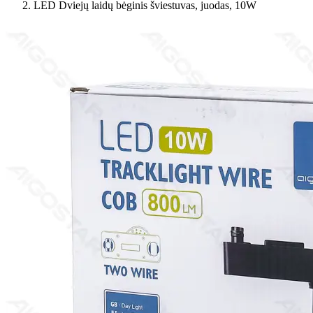
LED Dviejų laidų bėginis šviestuvas, juodas, 10W